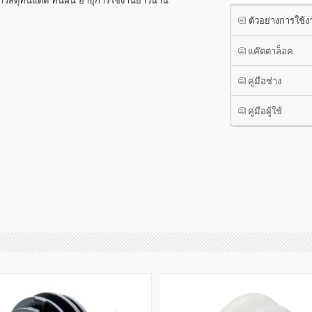
กวัสดุทนแดด ทนฝน อายุการใช้งานยาวนาน
ตัวอย่างการใช้ง
แค๊ตตาล็อค
คู่มือช่าง
คู่มือผู้ใช้