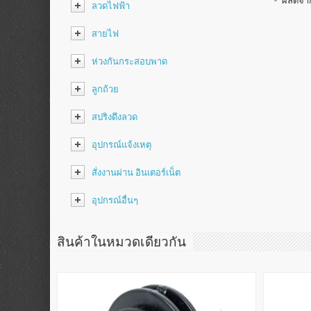
ผลิตจา
ลวดไฟฟ้า
สายไฟ
ห่วงกันกระสอบพาด
ลูกถ้วย
สปริงดึงลวด
อุปกรณ์แจ้งเหตุ
สั่งงานผ่าน อินเตอร์เน็ต
อุปกรณ์อื่นๆ
สินค้าในหมวดเดียวกัน