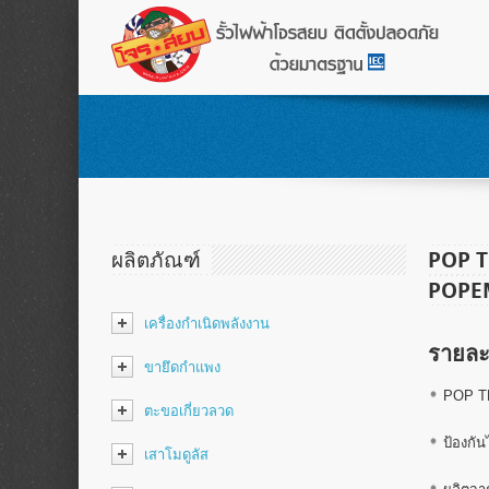
ผลิตภัณฑ์
POP T
POPE
เครื่องกำเนิดพลังงาน
รายละ
ขายึดกำแพง
POP T
ตะขอเกี่ยวลวด
ป้องกัน
เสาโมดูลัส