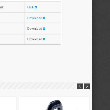
Click
าน
Download
Download
Download