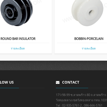
ROUND BAR INSULATOR
BOBBIN-PORCELAIN
รายละเอียด
รายละเอียด
LOW US
CONTACT
171/98-99 ซ.ลาดพร้าว 80 ถ.ลาดพร้าว
วังทองหลาง เขตวังทองหลาง กทม.103
Tel : 02-935-5761-2 , 086-666-5761