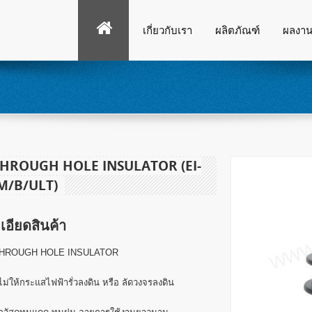
เกี่ยวกับเรา
ผลิตภัณฑ์
ผลงา
HROUGH HOLE INSULATOR (EI-
M/B/ULT)
เอียดสินค้า
HROUGH HOLE INSULATOR
ไม่ให้กระแสไฟฟ้ารั่วลงดิน หรือ ลัดวงจรลงดิน