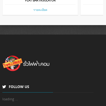
FLAT BAR INSULATOR
B
รายละเอียด
POP THROUGH HOLE INSULATOR
STRAIN I
รายละเอียด
FOLLOW US
loading ...