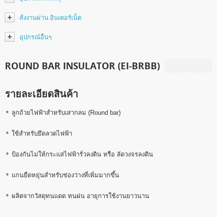
สั่งงานผ่าน อินเตอร์เน็ต
อุปกรณ์อื่นๆ
ROUND BAR INSULATOR (EI-BRBB)
รายละเอียดสินค้า
ลูกถ้วยไฟฟ้าสำหรับเสากลม (Round bar)
ใช้สำหรับยึดลวดไฟฟ้า
ป้องกันไม่ให้กระแสไฟฟ้ารั่วลงดิน หรือ ลัดวงจรลงดิน
แกนยืดหยุ่นสำหรับช่องว่างที่เพิ่มมากขึ้น
ผลิตจากวัสดุทนแดด ทนฝน อายุการใช้งานยาวนาน