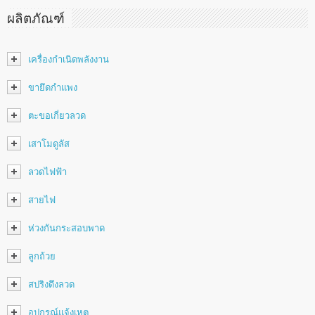
ผลิตภัณฑ์
เครื่องกำเนิดพลังงาน
ขายึดกำแพง
ตะขอเกี่ยวลวด
เสาโมดูลัส
ลวดไฟฟ้า
สายไฟ
ห่วงกันกระสอบพาด
ลูกถ้วย
สปริงดึงลวด
อุปกรณ์แจ้งเหตุ