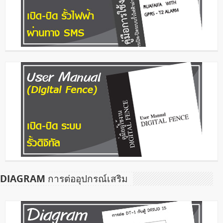
DIAGRAM การต่ออุปกรณ์เสริม