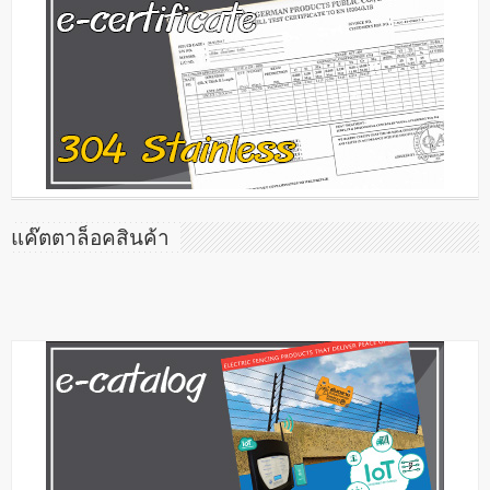
แค๊ตตาล็อคสินค้า