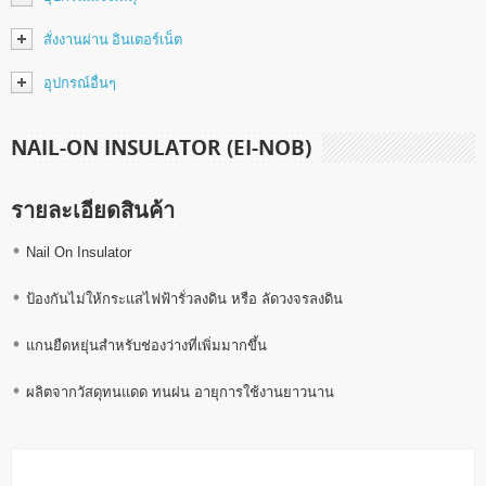
สั่งงานผ่าน อินเตอร์เน็ต
อุปกรณ์อื่นๆ
NAIL-ON INSULATOR (EI-NOB)
รายละเอียดสินค้า
Nail On Insulator
ป้องกันไม่ให้กระแสไฟฟ้ารั่วลงดิน หรือ ลัดวงจรลงดิน
แกนยืดหยุ่นสำหรับช่องว่างที่เพิ่มมากขึ้น
ผลิตจากวัสดุทนแดด ทนฝน อายุการใช้งานยาวนาน