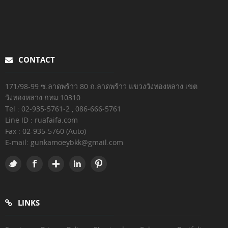
CONTACT
171/98-99 ซ.ลาดพร้าว 80 ถ.ลาดพร้าว แขวงวังทองหลาง เขต
วังทองหลาง กทม.10310
Tel : 02-935-5761-2 , 086-666-5761
Line ID : ruafaifa.com
Fax :
02-935-5760 (Auto)
E-mail:
gunkamoeybkk@gmail.com
LINKS