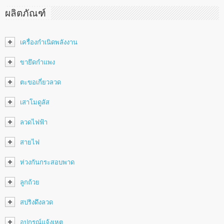
ผลิตภัณฑ์
เครื่องกำเนิดพลังงาน
ขายึดกำแพง
ตะขอเกี่ยวลวด
เสาโมดูลัส
ลวดไฟฟ้า
สายไฟ
ห่วงกันกระสอบพาด
ลูกถ้วย
สปริงดึงลวด
อุปกรณ์แจ้งเหตุ