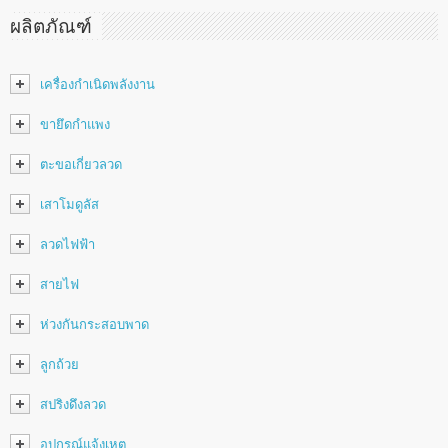
ผลิตภัณฑ์
เครื่องกำเนิดพลังงาน
ขายึดกำแพง
ตะขอเกี่ยวลวด
เสาโมดูลัส
ลวดไฟฟ้า
สายไฟ
ห่วงกันกระสอบพาด
ลูกถ้วย
สปริงดึงลวด
อุปกรณ์แจ้งเหตุ