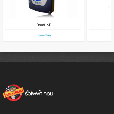
Druid IoT
รายละเอียด
Druid24LCD
รายละเอียด