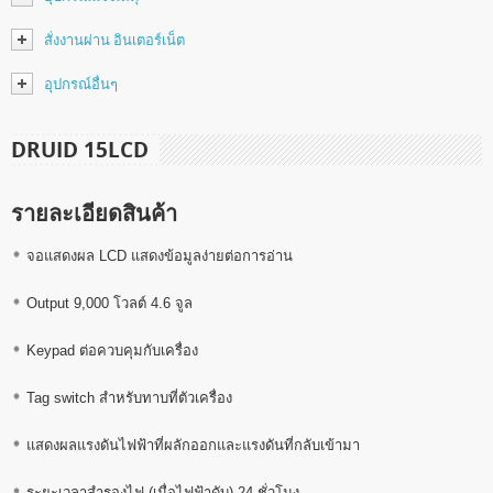
สั่งงานผ่าน อินเตอร์เน็ต
อุปกรณ์อื่นๆ
DRUID 15LCD
รายละเอียดสินค้า
จอแสดงผล LCD แสดงข้อมูลง่ายต่อการอ่าน
Output 9,000 โวลต์ 4.6 จูล
Keypad ต่อควบคุมกับเครื่อง
Tag switch สำหรับทาบที่ตัวเครื่อง
แสดงผลแรงดันไฟฟ้าที่ผลักออกและแรงดันที่กลับเข้ามา
ระยะเวลาสำรองไฟ (เมื่อไฟฟ้าดับ) 24 ชั่วโมง