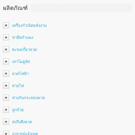
ผลิตภัณฑ์
เครื่องกำเนิดพลังงาน
ขายึดกำแพง
ตะขอเกี่ยวลวด
เสาโมดูลัส
ลวดไฟฟ้า
สายไฟ
ห่วงกันกระสอบพาด
ลูกถ้วย
สปริงดึงลวด
อุปกรณ์แจ้งเหตุ