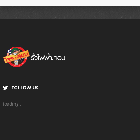
QF
รายละเอียด
FOLLOW US
loading ...