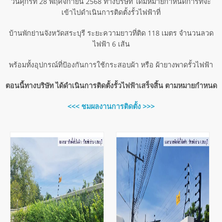
วันศุกร์ที่ 28 พฤศจิกายน 2568 ทางบริษัท ได้มีหมายกำหนดการที่จะ
เข้าไปดำเนินการติดตั้งรั้วไฟฟ้าที่
บ้านพักย่านจังหวัดสระบุรี ระยะความยาวที่ติด 118 เมตร จำนวนลวด
ไฟฟ้า 6 เส้น
พร้อมทั้งอุปกรณ์ที่ป้องกันการใช้กระสอบผ้า หรือ ผ้ายางพาดรั้วไฟฟ้า
ตอนนี้ทางบริษัท ได้ดำเนินการติดตั้งรั้วไฟฟ้าเสร็จสิ้น ตามหมายกำหนด
<<< ชมผลงานการติดตั้ง >>>