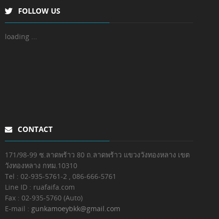
FOLLOW US
loading ...
CONTACT
171/98-99 ซ.ลาดพร้าว 80 ถ.ลาดพร้าว แขวงวังทองหลาง เขต
วังทองหลาง กทม.10310
Tel : 02-935-5761-2
, 086-666-5761
Line ID : ruafaifa.com
Fax :
02-935-5760 (Auto)
E-mail :
gunkamoeybkk@gmail.com