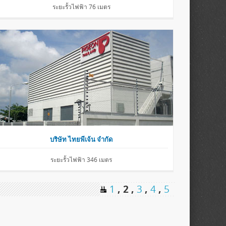
ระยะรั้วไฟฟ้า 76 เมตร
บริษัท ไทยพีเจ้น จำกัด
ระยะรั้วไฟฟ้า 346 เมตร
1
, 2 ,
3
,
4
,
5