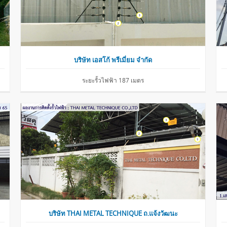
บริษัท เอสโก้ พรีเมี่ยม จำกัด
ระยะรั้วไฟฟ้า 187 เมตร
บริษัท THAI METAL TECHNIQUE ถ.แจ้งวัฒนะ