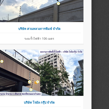
บริษัท สวนหลวงการพิมพ์ จำกัด
ระยะรั้วไฟฟ้า 106 เมตร
บริษัท โรยัล กรุ๊ป จำกัด