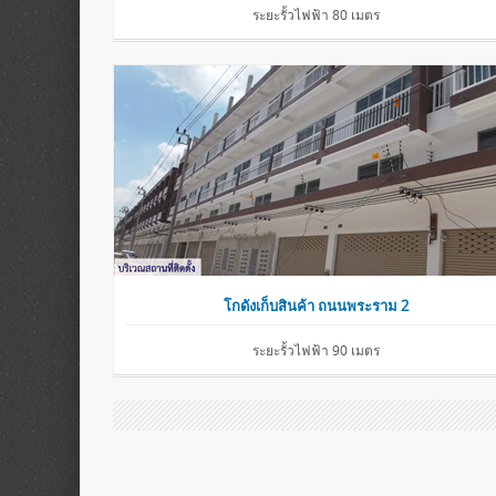
ระยะรั้วไฟฟ้า 80 เมตร
โกดังเก็บสินค้า ถนนพระราม 2
ระยะรั้วไฟฟ้า 90 เมตร