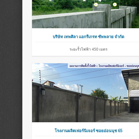
บริษัท เทพศิลา แอกรีเกรท ซัพพลาย จำกัด
ระยะรั้วไฟฟ้า 450 เมตร
โรงงานผลิตเฟอร์นิเจอร์ ซอยอ่อนนุช 65